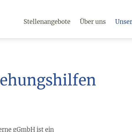
Stellenangebote
Über uns
Unser
ehungshilfen
erne gGmbH ist ein