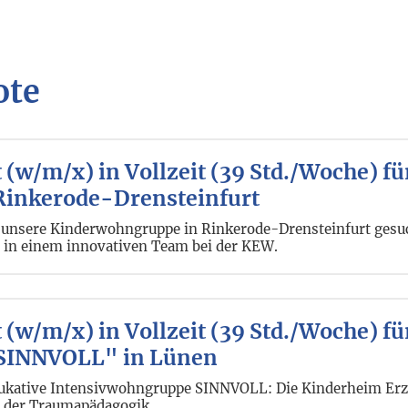
ote
(w/m/x) in Vollzeit (39 Std./Woche) fü
Rinkerode-Drensteinfurt
 unsere Kinderwohngruppe in Rinkerode-Drensteinfurt gesuc
t in einem innovativen Team bei der KEW.
 (w/m/x) in Vollzeit (39 Std./Woche) f
SINNVOLL" in Lünen
edukative Intensivwohngruppe SINNVOLL: Die Kinderheim E
n der Traumapädagogik.