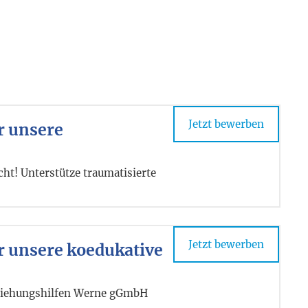
Jetzt bewerben
r unsere
ht! Unterstütze traumatisierte
Jetzt bewerben
ür unsere koedukative
rziehungshilfen Werne gGmbH