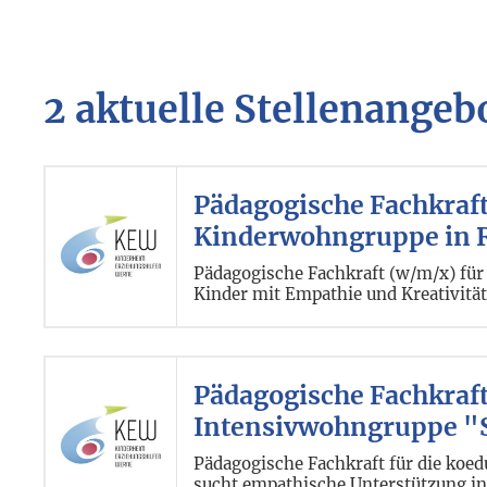
2 aktuelle Stellenangeb
Pädagogische Fachkraft 
Kinderwohngruppe in 
Pädagogische Fachkraft (w/m/x) für
Kinder mit Empathie und Kreativitä
Pädagogische Fachkraft
Intensivwohngruppe "
Pädagogische Fachkraft für die ko
sucht empathische Unterstützung i