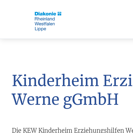
Kinderheim Erzi
Werne gGmbH
Die KEW Kinderheim Erziehungshilfen W