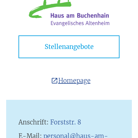
Stellenangebote
Homepage
Anschrift:
Forststr. 8
E-Mail:
personal@haus-am-