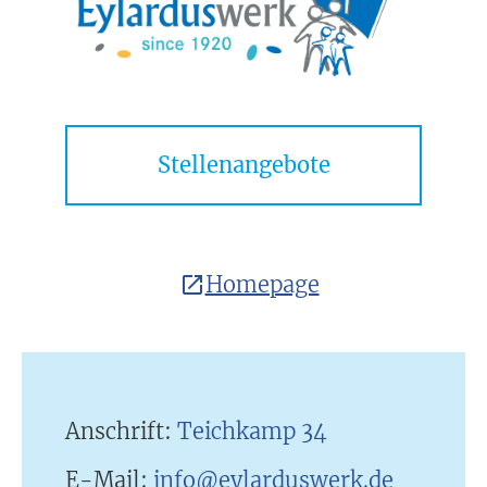
Stellenangebote
Homepage
Anschrift:
Teichkamp 34
E-Mail:
info@eylarduswerk.de