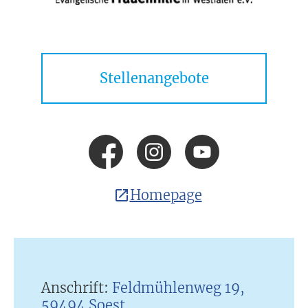
Stellenangebote
Homepage
Anschrift:
Feldmühlenweg 19,
59494 Soest