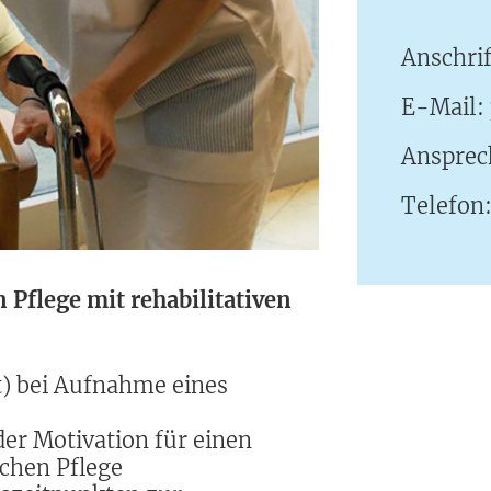
Anschri
E-Mail:
Ansprec
Telefon
Pflege mit rehabilitativen
t) bei Aufnahme eines
der Motivation für einen
chen Pflege