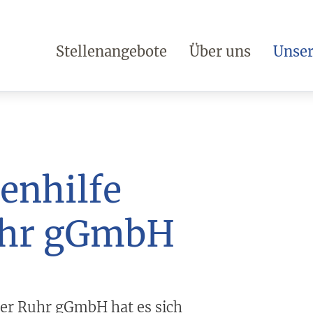
Stellenangebote
Über uns
Unser
enhilfe
uhr gGmbH
der Ruhr gGmbH hat es sich