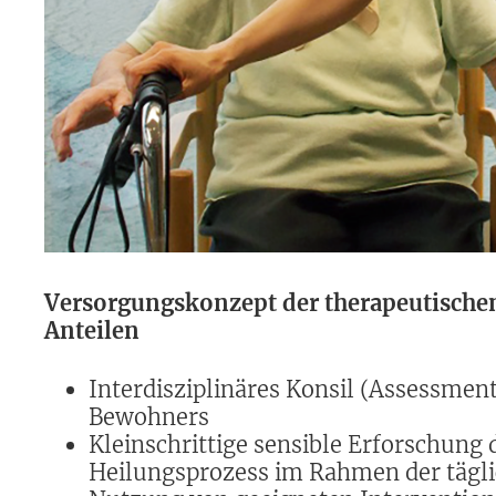
Versorgungskonzept der therapeutischen 
Anteilen
Interdisziplinäres Konsil (Assessmen
Bewohners
Kleinschrittige sensible Erforschung 
Heilungsprozess im Rahmen der tägli