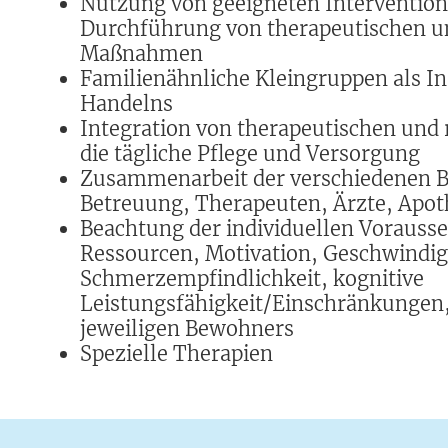
Nutzung von geeigneten Intervention
Durchführung von therapeutischen un
Maßnahmen
Familienähnliche Kleingruppen als I
Handelns
Integration von therapeutischen und 
die tägliche Pflege und Versorgung
Zusammenarbeit der verschiedenen B
Betreuung, Therapeuten, Ärzte, Apot
Beachtung der individuellen Vorauss
Ressourcen, Motivation, Geschwindigke
Schmerzempfindlichkeit, kognitive
Leistungsfähigkeit/Einschränkungen,
jeweiligen Bewohners
Spezielle Therapien