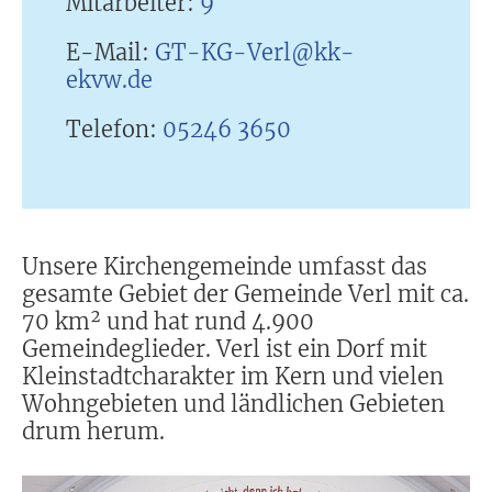
Mitarbeiter:
9
E-Mail:
GT-KG-Verl@kk-
ekvw.de
Telefon:
05246 3650
Unsere Kirchengemeinde umfasst das
gesamte Gebiet der Gemeinde Verl mit ca.
70 km² und hat rund 4.900
Gemeindeglieder. Verl ist ein Dorf mit
Kleinstadtcharakter im Kern und vielen
Wohngebieten und ländlichen Gebieten
drum herum.