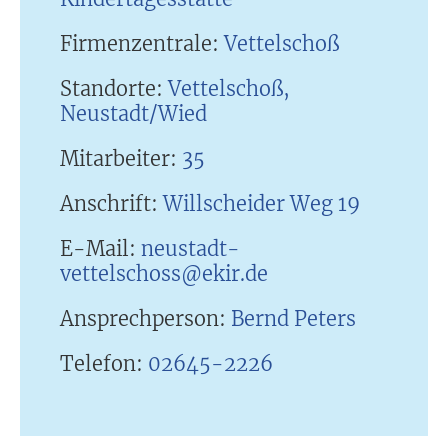
Firmenzentrale:
Vettelschoß
Standorte:
Vettelschoß,
Neustadt/Wied
Mitarbeiter:
35
Anschrift:
Willscheider Weg 19
E-Mail:
neustadt-
vettelschoss@ekir.de
Ansprechperson:
Bernd Peters
Telefon:
02645-2226