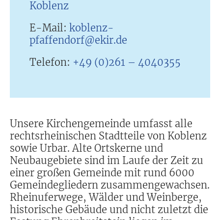
Koblenz
E-Mail:
koblenz-
pfaffendorf@ekir.de
Telefon:
+49 (0)261 – 4040355
Unsere Kirchengemeinde umfasst alle
rechtsrheinischen Stadtteile von Koblenz
sowie Urbar. Alte Ortskerne und
Neubaugebiete sind im Laufe der Zeit zu
einer großen Gemeinde mit rund 6000
Gemeindegliedern zusammengewachsen.
Rheinuferwege, Wälder und Weinberge,
historische Gebäude und nicht zuletzt die