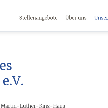
Stellenangebote
Über uns
Unser
hes
e.V.
m Martin-Luther-King-Haus