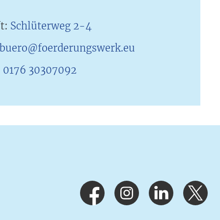
ft:
Schlüterweg 2-4
buero@foerderungswerk.eu
:
0176 30307092