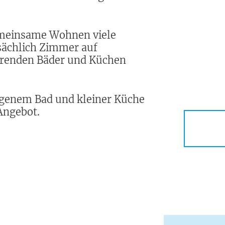
gemeinsame Wohnen viele
tsächlich Zimmer auf
erenden Bäder und Küchen
eigenem Bad und kleiner Küche
Angebot.