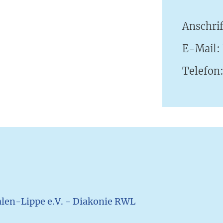
Anschri
E-Mail:
Telefon
en-Lippe e.V. - Diakonie RWL