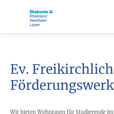
Ev. Freikirchlic
Förderungswerk 
Wir bieten Wohnraum für Studierende i