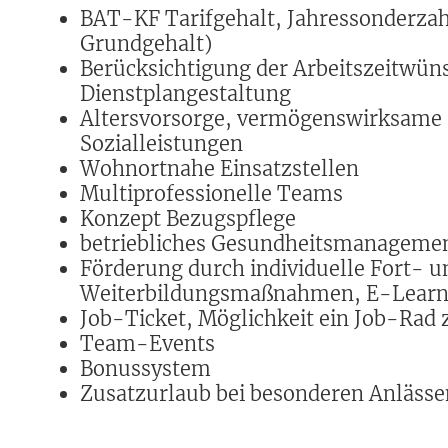
BAT-KF Tarifgehalt, Jahressonderz
Grundgehalt)
Berücksichtigung der Arbeitszeitwüns
Dienstplangestaltung
Altersvorsorge, vermögenswirksame 
Sozialleistungen
Wohnortnahe Einsatzstellen
Multiprofessionelle Teams
Konzept Bezugspflege
betriebliches Gesundheitsmanageme
Förderung durch individuelle Fort- u
Weiterbildungsmaßnahmen, E-Learn
Job-Ticket, Möglichkeit ein Job-Rad 
Team-Events
Bonussystem
Zusatzurlaub bei besonderen Anlässe