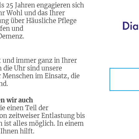
ls 25 Jahren engagieren sich
hr Wohl und das Ihrer
ng über Häusliche Pflege
lfen und
 Demenz.
t und immer ganz in Ihrer
m die Uhr sind unsere
r Menschen im Einsatz, die
nd.
n wir auch
e einen Teil der
on zeitweiser Entlastung bis
ist alles möglich. In einem
Ihnen hilft.