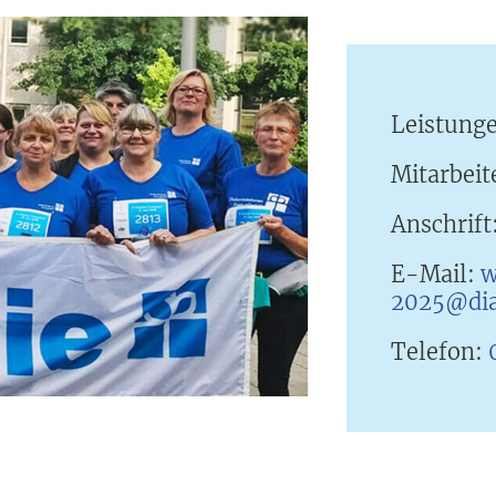
Leistung
Mitarbeit
Anschrift
E-Mail:
w
2025@dia
Telefon: