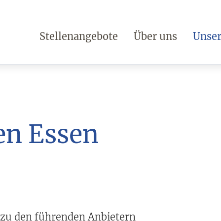
Stellenangebote
Über uns
Unser
en Essen
 zu den führenden Anbietern