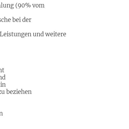
ahlung (90% vom
che bei der
Leistungen und weitere
nt
nd
in
zu beziehen
n