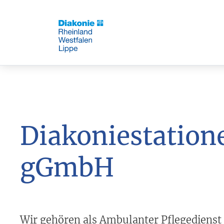
Diakoniestation
gGmbH
Wir gehören als Ambulanter Pflegedienst