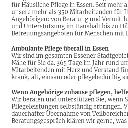
für Häusliche Pflege in Essen. Seit mehr a
unsere mehr als 350 Mitarbeitenden für I
Angehörigen: von Beratung und Vermittlu
und Unterstützung im Haushalt bis zu Hi
Betreuungsangeboten für Menschen mit
Ambulante Pflege überall in Essen
Wir sind im gesamten Essener Stadtgebie
Nähe für Sie da. 365 Tage im Jahr rund u
Mitarbeitenden mit Herz und Verstand fü
krank, alt, einsam oder pflegebedürftig si
Wenn Angehörige zuhause pflegen, helfe
Wir beraten und unterstützen Sie, wenn Si
Pflegeleistungen selbständig erbringen. V
dauerhafter Übernahme von Teilbereichen 
Beratungsgespräch klären wir gerne, was 