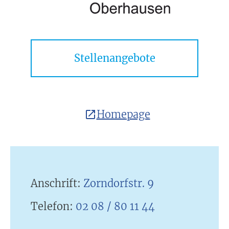
Stellenangebote
Homepage
Anschrift:
Zorndorfstr. 9
Telefon:
02 08 / 80 11 44