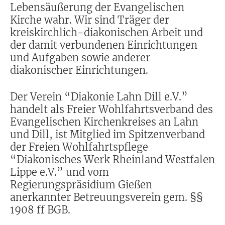
Lebensäußerung der Evangelischen
Kirche wahr. Wir sind Träger der
kreiskirchlich-diakonischen Arbeit und
der damit verbundenen Einrichtungen
und Aufgaben sowie anderer
diakonischer Einrichtungen.
Der Verein “Diakonie Lahn Dill e.V.”
handelt als Freier Wohlfahrtsverband des
Evangelischen Kirchenkreises an Lahn
und Dill, ist Mitglied im Spitzenverband
der Freien Wohlfahrtspflege
“Diakonisches Werk Rheinland Westfalen
Lippe e.V.” und vom
Regierungspräsidium Gießen
anerkannter Betreuungsverein gem. §§
1908 ff BGB.