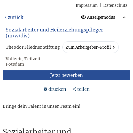
Impressum
|
Datenschutz
zurück
Anzeigemodus
Sozialarbeiter und Heilerziehungspfleger
(m/w/div)
Theodor Fliedner Stiftung
Zum Arbeitgeber-Profil
Vollzeit, Teilzeit
Potsdam
Jetzt bewerben
drucken
teilen
Bringe dein Talent in unser Team ein!
Sozialarbeiter und