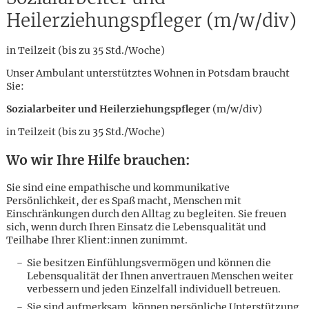
Heilerziehungspfleger (m/w/div)
in Teilzeit (bis zu 35 Std./Woche)
Unser Ambulant unterstütztes Wohnen in Potsdam braucht
Sie:
Sozialarbeiter und Heilerziehungspfleger
(m/w/div)
in Teilzeit (bis zu 35 Std./Woche)
Wo wir Ihre Hilfe brauchen:
Sie sind eine empathische und kommunikative
Persönlichkeit, der es Spaß macht, Menschen mit
Einschränkungen durch den Alltag zu begleiten. Sie freuen
sich, wenn durch Ihren Einsatz die Lebensqualität und
Teilhabe Ihrer Klient:innen zunimmt.
Sie besitzen Einfühlungsvermögen und können die
Karte anzeigen
Lebensqualität der Ihnen anvertrauen Menschen weiter
verbessern und jeden Einzelfall individuell betreuen.
Sie sind aufmerksam, können persönliche Unterstützung