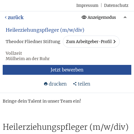
Impressum
|
Datenschutz
zurück
Anzeigemodus
Heilerziehungspfleger (m/w/div)
Theodor Fliedner Stiftung
Zum Arbeitgeber-Profil
Vollzeit
Mülheim an der Ruhr
Jetzt bewerben
drucken
teilen
Bringe dein Talent in unser Team ein!
Heilerziehungspfleger (m/w/div)