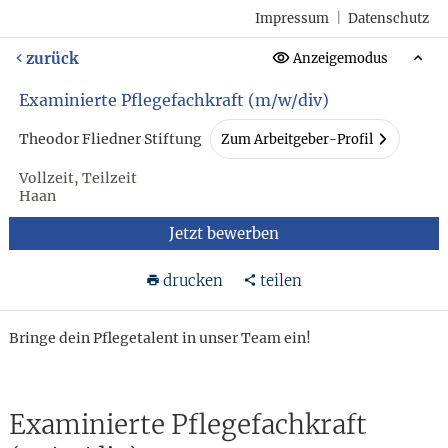
Impressum
|
Datenschutz
zurück
Anzeigemodus
Examinierte Pflegefachkraft (m/w/div)
Theodor Fliedner Stiftung
Zum Arbeitgeber-Profil
Vollzeit, Teilzeit
Haan
Jetzt bewerben
drucken
teilen
Bringe dein Pflegetalent in unser Team ein!
Examinierte Pflegefachkraft