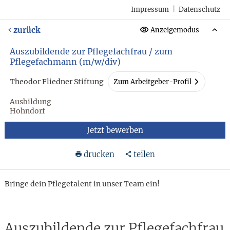
Impressum
|
Datenschutz
zurück
Anzeigemodus
Auszubildende zur Pflegefachfrau / zum
Pflegefachmann (m/w/div)
Theodor Fliedner Stiftung
Zum Arbeitgeber-Profil
Ausbildung
Hohndorf
Jetzt bewerben
drucken
teilen
Bringe dein Pflegetalent in unser Team ein!
Auszubildende zur Pflegefachfrau