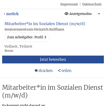
Impressum
|
Datenschutz
zurück
Anzeigemodus
Mitarbeiter*in im Sozialen Dienst (m/w/d)
Seniorenzentrum Heinrich Kolfhaus
Zum Arbeitgeber-Profil
Vollzeit, Teilzeit
Bonn
Jetzt bewerben
drucken
teilen
Mitarbeiter*in im Sozialen Dienst
(m/w/d)
Es kommt nicht darauf an,