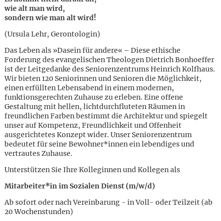
wie alt man wird,
sondern wie man alt wird!
(Ursula Lehr, Gerontologin)
Das Leben als »Dasein für andere« – Diese ethische
Forderung des evangelischen Theologen Dietrich Bonhoeffer
ist der Leitgedanke des Seniorenzentrums Heinrich Kolfhaus.
Wir bieten 120 Seniorinnen und Senioren die Möglichkeit,
einen erfüllten Lebensabend in einem modernen,
funktionsgerechten Zuhause zu erleben. Eine offene
Gestaltung mit hellen, lichtdurchfluteten Räumen in
freundlichen Farben bestimmt die Architektur und spiegelt
unser auf Kompetenz, Freundlichkeit und Offenheit
ausgerichtetes Konzept wider. Unser Seniorenzentrum
bedeutet für seine Bewohner*innen ein lebendiges und
vertrautes Zuhause.
Unterstützen Sie Ihre Kolleginnen und Kollegen als
Mitarbeiter*in im Sozialen Dienst (m/w/d)
Karte anzeigen
Ab sofort oder nach Vereinbarung - in Voll- oder Teilzeit (ab
20 Wochenstunden)