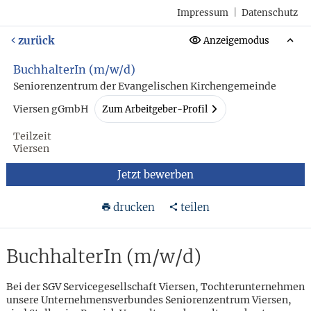
Impressum
|
Datenschutz
zurück
Anzeigemodus
BuchhalterIn (m/w/d)
Seniorenzentrum der Evangelischen Kirchengemeinde
Viersen gGmbH
Zum Arbeitgeber-Profil
Teilzeit
Viersen
Jetzt bewerben
drucken
teilen
BuchhalterIn (m/w/d)
Bei der SGV Servicegesellschaft Viersen, Tochterunternehmen
unsere Unternehmensverbundes Seniorenzentrum Viersen,