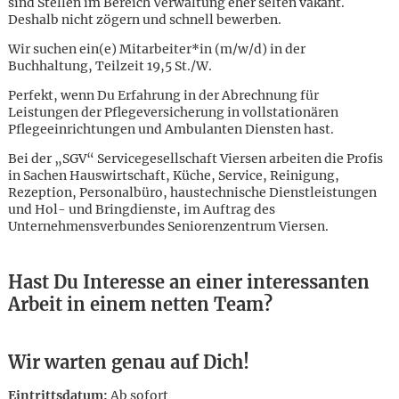
sind Stellen im Bereich Verwaltung eher selten vakant.
Deshalb nicht zögern und schnell bewerben.
Wir suchen ein(e) Mitarbeiter*in (m/w/d) in der
Buchhaltung, Teilzeit 19,5 St./W.
Perfekt, wenn Du Erfahrung in der Abrechnung für
Leistungen der Pflegeversicherung in vollstationären
Pflegeeinrichtungen und Ambulanten Diensten hast.
Bei der „SGV“ Servicegesellschaft Viersen arbeiten die Profis
in Sachen Hauswirtschaft, Küche, Service, Reinigung,
Rezeption, Personalbüro, haustechnische Dienstleistungen
und Hol- und Bringdienste, im Auftrag des
Unternehmensverbundes Seniorenzentrum Viersen.
Hast Du Interesse an einer interessanten
Arbeit in einem netten Team?
Karte anzeigen
Wir warten genau auf Dich!
Eintrittsdatum:
Ab sofort