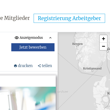
e Mitglieder
Registrierung Arbeitgeber
Anzeigemodus
+
−
Jetzt bewerben
drucken
teilen