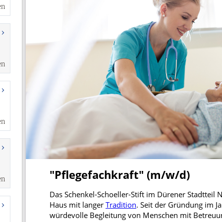
en
en
en
en