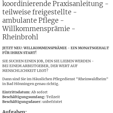
koordinierende Praxisanleitung -
teilweise freigestellte -
ambulante Pflege -
Willkommensprämie -
Rheinbrohl
JETZT NEU: WILLKOMMENSPRÄMIE - EIN MONATSGEHALT
FÜR IHREN START!
SIE SUCHEN EINEN JOB, DEN SIE LIEBEN WERDEN -
BEI EINEM ARBEITGEBER, DER WERT AUF
MENSCHLICHKEIT LEGT?
Dann sind Sie im Häuslichen Pflegedienst "Rheinwaldheim"
in Bad Hönningen genau richtig.
Eintrittsdatum:
Ab sofort
Beschäftigungsumfang:
Teilzeit
Karte anzeigen
Beschäftigungsdauer:
unbefristet
Aufgaben: