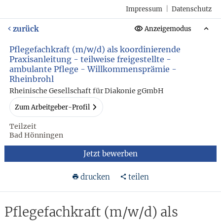
Impressum
|
Datenschutz
zurück
Anzeigemodus
Pflegefachkraft (m/w/d) als koordinierende
Praxisanleitung - teilweise freigestellte -
ambulante Pflege - Willkommensprämie -
Rheinbrohl
Rheinische Gesellschaft für Diakonie gGmbH
Zum Arbeitgeber-Profil
Teilzeit
Bad Hönningen
Jetzt bewerben
drucken
teilen
Pflegefachkraft (m/w/d) als