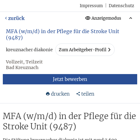
Impressum
|
Datenschutz
zurück
Anzeigemodus
MFA (w/m/d) in der Pflege für die Stroke Unit
(9487)
kreuznacher diakonie
Zum Arbeitgeber-Profil
Vollzeit, Teilzeit
Bad Kreuznach
Jetzt bewerben
drucken
teilen
MFA (w/m/d) in der Pflege für die
Stroke Unit (9487)
Die Stiftung kreuznacher diakonie ist mit rund 7.600