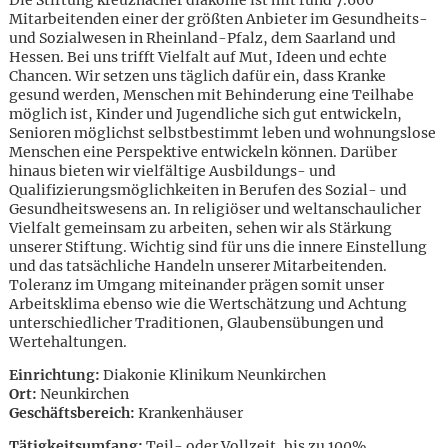
Mitarbeitenden einer der größten Anbieter im Gesundheits-
und Sozialwesen in Rheinland-Pfalz, dem Saarland und
Hessen. Bei uns trifft Vielfalt auf Mut, Ideen und echte
Chancen. Wir setzen uns täglich dafür ein, dass Kranke
gesund werden, Menschen mit Behinderung eine Teilhabe
möglich ist, Kinder und Jugendliche sich gut entwickeln,
Senioren möglichst selbstbestimmt leben und wohnungslose
Menschen eine Perspektive entwickeln können. Darüber
hinaus bieten wir vielfältige Ausbildungs- und
Qualifizierungsmöglichkeiten in Berufen des Sozial- und
Gesundheitswesens an. In religiöser und weltanschaulicher
Vielfalt gemeinsam zu arbeiten, sehen wir als Stärkung
unserer Stiftung. Wichtig sind für uns die innere Einstellung
und das tatsächliche Handeln unserer Mitarbeitenden.
Toleranz im Umgang miteinander prägen somit unser
Arbeitsklima ebenso wie die Wertschätzung und Achtung
unterschiedlicher Traditionen, Glaubensübungen und
Wertehaltungen.
Einrichtung:
Diakonie Klinikum Neunkirchen
Karte anzeigen
Ort:
Neunkirchen
Geschäftsbereich:
Krankenhäuser
Tätigkeitsumfang:
Teil- oder Vollzeit, bis zu 100%