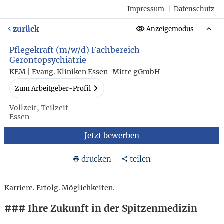
Impressum
|
Datenschutz
zurück
Anzeigemodus
Pflegekraft (m/w/d) Fachbereich
Gerontopsychiatrie
KEM | Evang. Kliniken Essen-Mitte gGmbH
Zum Arbeitgeber-Profil
Vollzeit, Teilzeit
Essen
Jetzt bewerben
drucken
teilen
Karriere. Erfolg. Möglichkeiten.
### Ihre Zukunft in der Spitzenmedizin