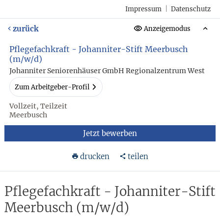
Impressum
|
Datenschutz
zurück
Anzeigemodus
Pflegefachkraft - Johanniter-Stift Meerbusch
(m/w/d)
Johanniter Seniorenhäuser GmbH Regionalzentrum West
Zum Arbeitgeber-Profil
Vollzeit, Teilzeit
Meerbusch
Jetzt bewerben
drucken
teilen
Pflegefachkraft - Johanniter-Stift
Meerbusch (m/w/d)