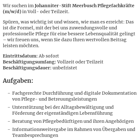
Wir suchen im
Johanniter-Stift Meerbusch Pflegefachkräfte
(m/w/d)
in Voll- oder Teilzeit.
Spüren, was wichtig ist und wissen, wie man es erreicht: Das
ist die Formel, mit der bei uns zuwendungsvolle und
professionelle Pflege für eine bessere Lebensqualität gelingt
– wir freuen uns, wenn Sie dazu Ihren wertvollen Beitrag
leisten möchten.
Eintrittsdatum:
Ab sofort
Beschäftigungsumfang:
Vollzeit oder Teilzeit
Beschäftigungsdauer:
unbefristet
Aufgaben:
Fachgerechte Durchführung und digitale Dokumentation
von Pflege- und Betreuungsleistungen
Unterstützung bei der Alltagsbewältigung und
Förderung der eigenständigen Lebensführung
Beratung von Pflegebedürftigen und ihren Angehörigen
Karte anzeigen
Informationsweitergabe im Rahmen von Übergaben und
Teambesprechungen