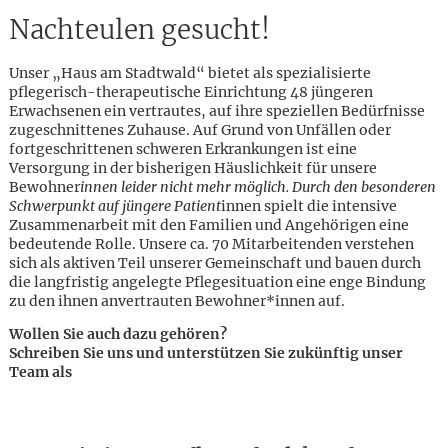
Nachteulen gesucht!
Unser „Haus am Stadtwald“ bietet als spezialisierte
pflegerisch-therapeutische Einrichtung 48 jüngeren
Erwachsenen ein vertrautes, auf ihre speziellen Bedürfnisse
zugeschnittenes Zuhause. Auf Grund von Unfällen oder
fortgeschrittenen schweren Erkrankungen ist eine
Versorgung in der bisherigen Häuslichkeit für unsere
Bewohner
innen leider nicht mehr möglich. Durch den besonderen
Schwerpunkt auf jüngere Patient
innen spielt die intensive
Zusammenarbeit mit den Familien und Angehörigen eine
bedeutende Rolle. Unsere ca. 70 Mitarbeitenden verstehen
sich als aktiven Teil unserer Gemeinschaft und bauen durch
die langfristig angelegte Pflegesituation eine enge Bindung
zu den ihnen anvertrauten Bewohner*innen auf.
Wollen Sie auch dazu gehören?
Schreiben Sie uns und unterstützen Sie zukünftig unser
Team als
Karte anzeigen