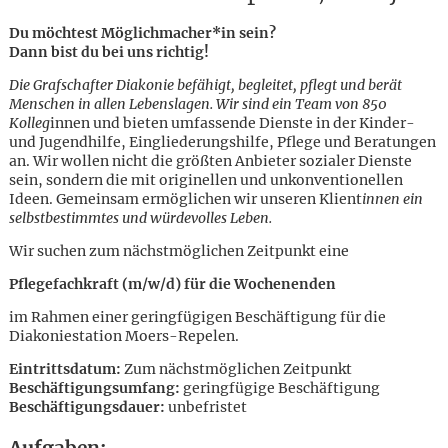
Du möchtest Möglichmacher*in sein?
Dann bist du bei uns richtig!
Die Grafschafter Diakonie befähigt, begleitet, pflegt und berät
Menschen in allen Lebenslagen. Wir sind ein Team von 850
Kolleg
innen und bieten umfassende Dienste in der Kinder-
und Jugendhilfe, Eingliederungshilfe, Pflege und Beratungen
an. Wir wollen nicht die größten Anbieter sozialer Dienste
sein, sondern die mit originellen und unkonventionellen
Ideen. Gemeinsam ermöglichen wir unseren Klient
innen ein
selbstbestimmtes und würdevolles Leben.
Wir suchen zum nächstmöglichen Zeitpunkt eine
Pflegefachkraft (m/w/d) für die Wochenenden
im Rahmen einer geringfügigen Beschäftigung für die
Diakoniestation Moers-Repelen.
Eintrittsdatum:
Zum nächstmöglichen Zeitpunkt
Beschäftigungsumfang:
geringfügige Beschäftigung
Karte anzeigen
Beschäftigungsdauer:
unbefristet
Aufgaben: