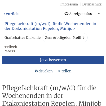
Impressum
|
Datenschutz
zurück
Anzeigemodus
Pflegefachkraft (m/w/d) für die Wochenenden in
der Diakoniestation Repelen, Minijob
Grafschafter Diakonie
Zum Arbeitgeber-Profil
Teilzeit
Moers
Jetzt bewerben
drucken
teilen
Pflegefachkraft (m/w/d) für die
Wochenenden in der
Diakoniestation Repelen, Minijob