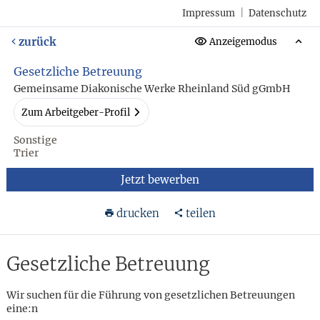
Impressum
|
Datenschutz
zurück
Anzeigemodus
Gesetzliche Betreuung
Gemeinsame Diakonische Werke Rheinland Süd gGmbH
Zum Arbeitgeber-Profil
Sonstige
Trier
Jetzt bewerben
drucken
teilen
Gesetzliche Betreuung
Wir suchen für die Führung von gesetzlichen Betreuungen
eine:n