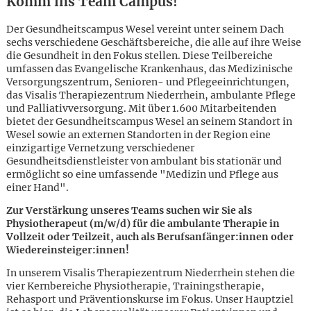
Komm ins Team Campus!
Der Gesundheitscampus Wesel vereint unter seinem Dach
sechs verschiedene Geschäftsbereiche, die alle auf ihre Weise
die Gesundheit in den Fokus stellen. Diese Teilbereiche
umfassen das Evangelische Krankenhaus, das Medizinische
Versorgungszentrum, Senioren- und Pflegeeinrichtungen,
das Visalis Therapiezentrum Niederrhein, ambulante Pflege
und Palliativversorgung. Mit über 1.600 Mitarbeitenden
bietet der Gesundheitscampus Wesel an seinem Standort in
Wesel sowie an externen Standorten in der Region eine
einzigartige Vernetzung verschiedener
Gesundheitsdienstleister von ambulant bis stationär und
ermöglicht so eine umfassende "Medizin und Pflege aus
einer Hand".
Zur Verstärkung unseres Teams suchen wir Sie als
Physiotherapeut (m/w/d) für die ambulante Therapie in
Vollzeit oder Teilzeit, auch als Berufsanfänger:innen oder
Wiedereinsteiger:innen!
Karte anzeigen
In unserem Visalis Therapiezentrum Niederrhein stehen die
vier Kernbereiche Physiotherapie, Trainingstherapie,
Rehasport und Präventionskurse im Fokus. Unser Hauptziel