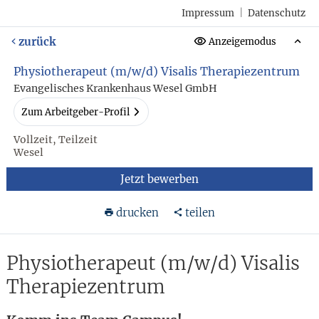
Impressum
|
Datenschutz
zurück
Anzeigemodus
Physiotherapeut (m/w/d) Visalis Therapiezentrum
Evangelisches Krankenhaus Wesel GmbH
Zum Arbeitgeber-Profil
Vollzeit, Teilzeit
Wesel
Jetzt bewerben
drucken
teilen
Physiotherapeut (m/w/d) Visalis
Therapiezentrum