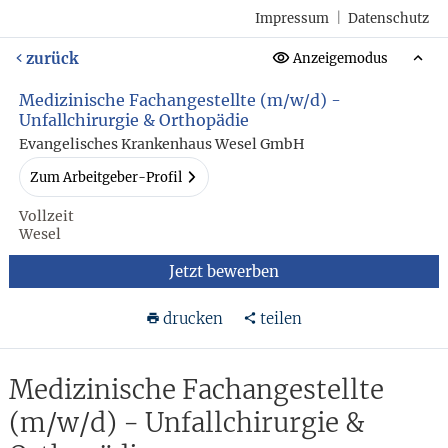
Impressum
|
Datenschutz
zurück
Anzeigemodus
Medizinische Fachangestellte (m/w/d) -
Unfallchirurgie & Orthopädie
Evangelisches Krankenhaus Wesel GmbH
Zum Arbeitgeber-Profil
Vollzeit
Wesel
Jetzt bewerben
drucken
teilen
Medizinische Fachangestellte
(m/w/d) - Unfallchirurgie &