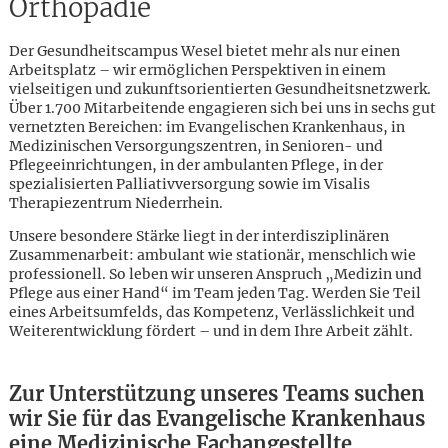
Orthopädie
Der Gesundheitscampus Wesel bietet mehr als nur einen
Arbeitsplatz – wir ermöglichen Perspektiven in einem
vielseitigen und zukunftsorientierten Gesundheitsnetzwerk.
Über 1.700 Mitarbeitende engagieren sich bei uns in sechs gut
vernetzten Bereichen: im Evangelischen Krankenhaus, in
Medizinischen Versorgungszentren, in Senioren- und
Pflegeeinrichtungen, in der ambulanten Pflege, in der
spezialisierten Palliativversorgung sowie im Visalis
Therapiezentrum Niederrhein.
Unsere besondere Stärke liegt in der interdisziplinären
Zusammenarbeit: ambulant wie stationär, menschlich wie
professionell. So leben wir unseren Anspruch „Medizin und
Pflege aus einer Hand“ im Team jeden Tag. Werden Sie Teil
eines Arbeitsumfelds, das Kompetenz, Verlässlichkeit und
Weiterentwicklung fördert – und in dem Ihre Arbeit zählt.
Karte anzeigen
Zur Unterstützung unseres Teams suchen
wir Sie für das Evangelische Krankenhaus
eine Medizinische Fachangestellte