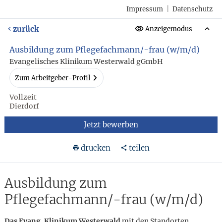
Impressum
|
Datenschutz
zurück
Anzeigemodus
Ausbildung zum Pflegefachmann/-frau (w/m/d)
Evangelisches Klinikum Westerwald gGmbH
Zum Arbeitgeber-Profil
Vollzeit
Dierdorf
Jetzt bewerben
drucken
teilen
Ausbildung zum
Pflegefachmann/-frau (w/m/d)
Das Evang. Klinikum Westerwald
mit den Standorten