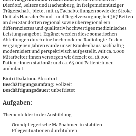
Dierdorf, Selters und Hachenburg, in freigemeinnütziger
Trägerschaft, bietet mit 14 Fachabteilungen sowie der Stroke
Unit als Haus der Grund- und Regelversorgung bei 367 Betten
an drei Standorten regional sowie überregional ein
differenziertes und qualitativ hochwertiges medizinisches
Leistungsangebot. Ergänzt werden diese somatischen
Abteilungen durch eine hochmoderne Radiologie. In den
vergangenen Jahren wurde unser Krankenhaus nachhaltig
modernisiert und perspektivisch aufgestellt. Mit ca. 1.000
Mitarbeiter:innen versorgen wir derzeit ca. 18.000
Patient:innen stationär und ca. 65.000 Patient:innen
ambulant.
Eintrittsdatum:
Ab sofort
Beschäftigungsumfang:
Vollzeit
Beschäftigungsdauer:
unbefristet
Aufgaben:
Themenfelder in der Ausbildung
Karte anzeigen
Grundpflegerische Maßnahmen in stabilen
Pflegesituationen durchführen