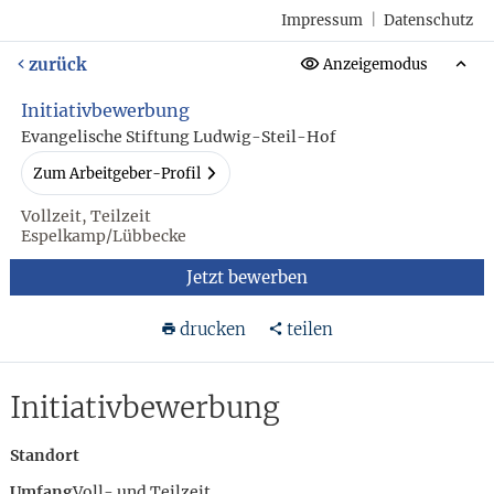
Impressum
|
Datenschutz
zurück
Anzeigemodus
Initiativbewerbung
Evangelische Stiftung Ludwig-Steil-Hof
Zum Arbeitgeber-Profil
Vollzeit, Teilzeit
Espelkamp/Lübbecke
Jetzt bewerben
drucken
teilen
Initiativbewerbung
Standort
Umfang
Voll- und Teilzeit