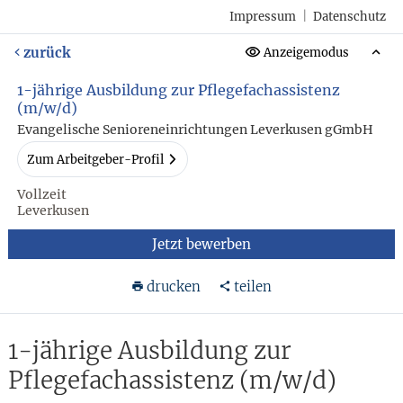
Impressum
|
Datenschutz
zurück
Anzeigemodus
1-jährige Ausbildung zur Pflegefachassistenz
(m/w/d)
Evangelische Senioreneinrichtungen Leverkusen gGmbH
Zum Arbeitgeber-Profil
Vollzeit
Leverkusen
Jetzt bewerben
drucken
teilen
1-jährige Ausbildung zur
Pflegefachassistenz (m/w/d)