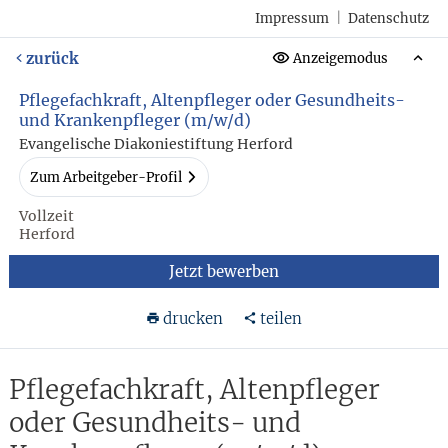
Impressum
|
Datenschutz
zurück
Anzeigemodus
Pflegefachkraft, Altenpfleger oder Gesundheits-
und Krankenpfleger (m/w/d)
Evangelische Diakoniestiftung Herford
Zum Arbeitgeber-Profil
Vollzeit
Herford
Jetzt bewerben
drucken
teilen
Pflegefachkraft, Altenpfleger
oder Gesundheits- und