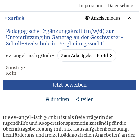
Impressum
|
Datenschutz
zurück
Anzeigemodus
Pädagogische Ergänzungskraft (m/w/d) zur
Unterstützung im Ganztag an der Geschwister-
Scholl-Realschule in Bergheim gesucht!
ev-angel-isch gGmbH
Zum Arbeitgeber-Profil
Sonstige
Köln
Jetzt bewerben
drucken
teilen
Die ev-angel-isch gGmbH ist als freie Trägerin der
Jugendhilfe und Kooperationspartnerin zuständig für die
Übermittagsbetreuung (mit z.B. Hausaufgabenbetreuung,
Lernförderung und freizeitpädagogischen Angeboten) an der