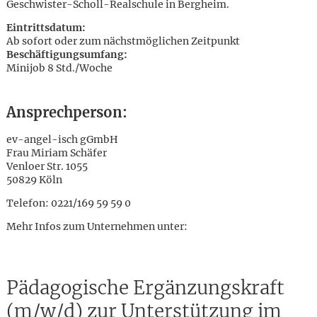
Geschwister-Scholl-Realschule in Bergheim.
Eintrittsdatum:
Ab sofort oder zum nächstmöglichen Zeitpunkt
Beschäftigungsumfang:
Minijob 8 Std./Woche
Ansprechperson:
ev-angel-isch gGmbH
Frau Miriam Schäfer
Venloer Str. 1055
50829 Köln
Telefon: 0221/169 59 59 0
Mehr Infos zum Unternehmen unter:
Karte anzeigen
Pädagogische Ergänzungskraft
(m/w/d) zur Unterstützung im