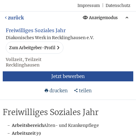
Impressum
|
Datenschutz
zurück
Anzeigemodus
Freiwilliges Soziales Jahr
Diakonisches Werk in Recklinghausen e.V.
Zum Arbeitgeber-Profil
Vollzeit, Teilzeit
Recklinghausen
Jetzt bewerben
drucken
teilen
Freiwilliges Soziales Jahr
Arbeitsbereich
Alten- und Krankenpflege
Arbeitszeit
39