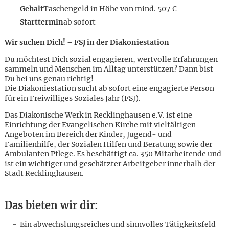
Gehalt
Taschengeld in Höhe von mind. 507 €
Starttermin
ab sofort
Wir suchen Dich! – FSJ in der Diakoniestation
Du möchtest Dich sozial engagieren, wertvolle Erfahrungen
sammeln und Menschen im Alltag unterstützen? Dann bist
Du bei uns genau richtig!
Die Diakoniestation sucht ab sofort eine engagierte Person
für ein Freiwilliges Soziales Jahr (FSJ).
Das Diakonische Werk in Recklinghausen e.V. ist eine
Einrichtung der Evangelischen Kirche mit vielfältigen
Angeboten im Bereich der Kinder, Jugend- und
Familienhilfe, der Sozialen Hilfen und Beratung sowie der
Ambulanten Pflege. Es beschäftigt ca. 350 Mitarbeitende und
ist ein wichtiger und geschätzter Arbeitgeber innerhalb der
Stadt Recklinghausen.
Karte anzeigen
Das bieten wir dir:
Ein abwechslungsreiches und sinnvolles Tätigkeitsfeld