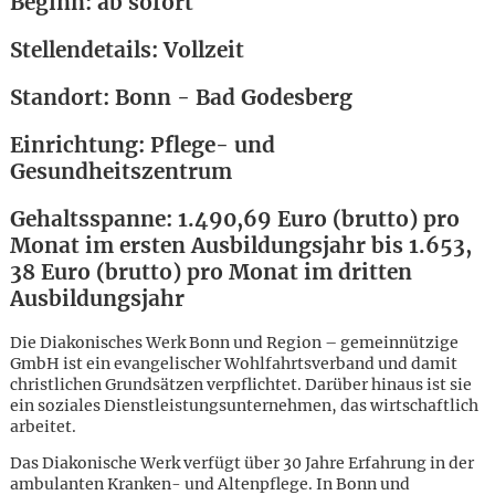
Beginn: ab sofort
Stellendetails: Vollzeit
Standort: Bonn - Bad Godesberg
Einrichtung: Pflege- und
Gesundheitszentrum
Gehaltsspanne: 1.490,69 Euro (brutto) pro
Monat im ersten Ausbildungsjahr bis 1.653,
38 Euro (brutto) pro Monat im dritten
Ausbildungsjahr
Die Diakonisches Werk Bonn und Region – gemeinnützige
GmbH ist ein evangelischer Wohlfahrtsverband und damit
christlichen Grundsätzen verpflichtet. Darüber hinaus ist sie
ein soziales Dienstleistungsunternehmen, das wirtschaftlich
arbeitet.
Karte anzeigen
Das Diakonische Werk verfügt über 30 Jahre Erfahrung in der
ambulanten Kranken- und Altenpflege. In Bonn und