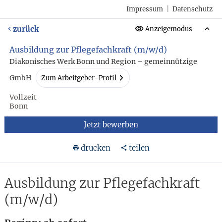
Impressum
|
Datenschutz
zurück
Anzeigemodus
Ausbildung zur Pflegefachkraft (m/w/d)
Diakonisches Werk Bonn und Region – gemeinnützige
GmbH
Zum Arbeitgeber-Profil
Vollzeit
Bonn
Jetzt bewerben
drucken
teilen
Ausbildung zur Pflegefachkraft
(m/w/d)