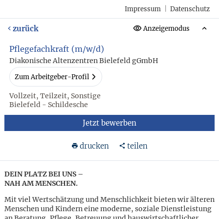
Impressum
|
Datenschutz
zurück
Anzeigemodus
Pflegefachkraft (m/w/d)
Diakonische Altenzentren Bielefeld gGmbH
Zum Arbeitgeber-Profil
Vollzeit, Teilzeit, Sonstige
Bielefeld - Schildesche
Jetzt bewerben
drucken
teilen
DEIN PLATZ BEI UNS –
NAH AM MENSCHEN.
Mit viel Wertschätzung und Menschlichkeit bieten wir älteren
Menschen und Kindern eine moderne, soziale Dienstleistung
an Beratung, Pflege, Betreuung und hauswirtschaftlicher