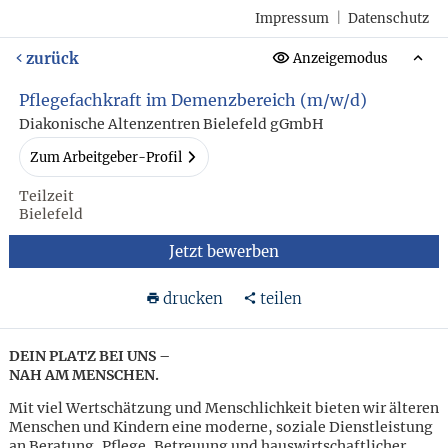
Impressum
|
Datenschutz
zurück
Anzeigemodus
Pflegefachkraft im Demenzbereich (m/w/d)
Diakonische Altenzentren Bielefeld gGmbH
Zum Arbeitgeber-Profil
Teilzeit
Bielefeld
Jetzt bewerben
drucken
teilen
DEIN PLATZ BEI UNS –
NAH AM MENSCHEN.
Mit viel Wertschätzung und Menschlichkeit bieten wir älteren
Menschen und Kindern eine moderne, soziale Dienstleistung
an Beratung, Pflege, Betreuung und hauswirtschaftlicher