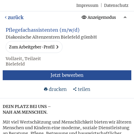
Impressum
|
Datenschutz
zurück
Anzeigemodus
Pflegefachassistenten (m/w/d)
Diakonische Altenzentren Bielefeld gGmbH
Zum Arbeitgeber-Profil
Vollzeit, Teilzeit
Bielefeld
Jetzt bewerben
drucken
teilen
DEIN PLATZ BEI UNS –
NAH AM MENSCHEN.
Mit viel Wertschätzung und Menschlichkeit bieten wir älteren
Menschen und Kindern eine moderne, soziale Dienstleistung
an Beratung, Pflege, Betreuung und hauswirtschaftlicher