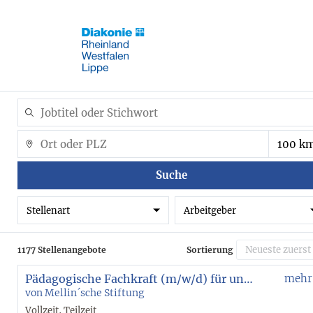
Suche
Stellenart
Arbeitgeber
1177 Stellenangebote
Sortierung
Pädagogische Fachkraft (m/w/d) für unsere Eltern-Kind-Wohngruppe
mehr
von Mellin´sche Stiftung
Vollzeit, Teilzeit