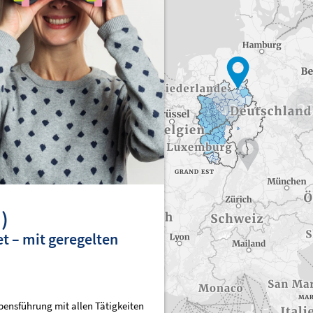
1142
2