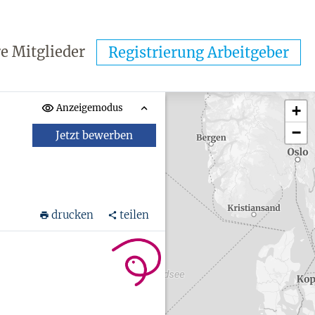
e Mitglieder
Registrierung Arbeitgeber
Anzeigemodus
+
−
Jetzt bewerben
drucken
teilen