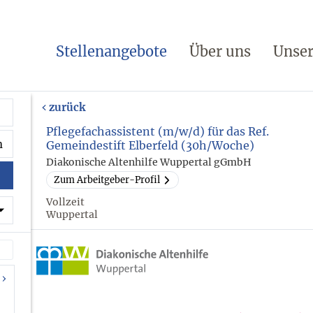
Stellenangebote
Über uns
Unser
zurück
Pflegefachassistent (m/w/d) für das Ref.
Gemeindestift Elberfeld (30h/Woche)
Diakonische Altenhilfe Wuppertal gGmbH
Zum Arbeitgeber-Profil
Vollzeit
Wuppertal