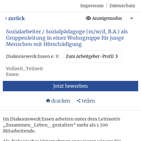
Impressum
|
Datenschutz
zurück
Anzeigemodus
Sozialarbeiter / Sozialpädagoge (m/w/d, B.A.) als
Gruppenleitung in einer Wohngruppe für junge
Menschen mit Hörschädigung
Diakoniewerk Essen e. V.
Zum Arbeitgeber-Profil
Vollzeit, Teilzeit
Essen
Jetzt bewerben
drucken
teilen
Im Diakoniewerk Essen arbeiten unter dem Leitmotiv
„Zusammen_Leben_ gestalten“ mehr als 1.700
Mitarbeitende.