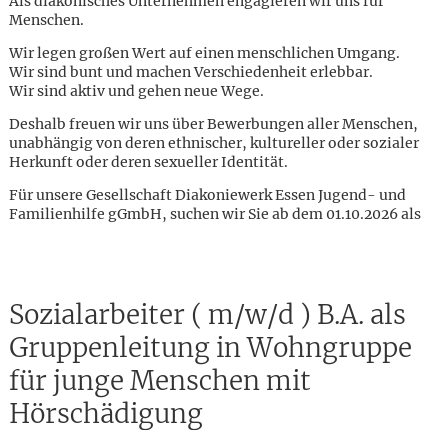
Als diakonisches Unternehmen engagieren wir uns für
Menschen.
Wir legen großen Wert auf einen menschlichen Umgang.
Wir sind bunt und machen Verschiedenheit erlebbar.
Wir sind aktiv und gehen neue Wege.
Deshalb freuen wir uns über Bewerbungen aller Menschen,
unabhängig von deren ethnischer, kultureller oder sozialer
Herkunft oder deren sexueller Identität.
Für unsere Gesellschaft Diakoniewerk Essen Jugend- und
Familienhilfe gGmbH, suchen wir Sie ab dem 01.10.2026 als
Sozialarbeiter ( m/w/d ) B.A. als
Gruppenleitung in Wohngruppe
für junge Menschen mit
Karte anzeigen
Hörschädigung