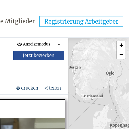
e Mitglieder
Registrierung Arbeitgeber
Anzeigemodus
+
−
Jetzt bewerben
drucken
teilen