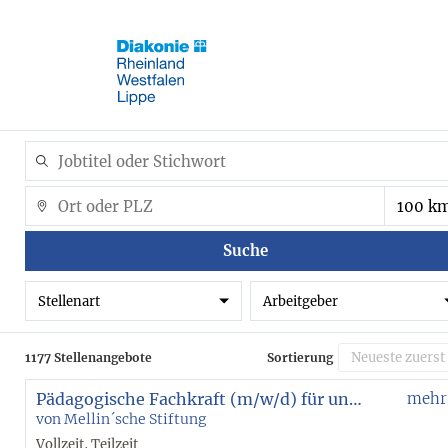
Suche
Stellenart
Arbeitgeber
1177 Stellenangebote
Sortierung
Pädagogische Fachkraft (m/w/d) für unsere Eltern-Kind-Wohngruppe
mehr
von Mellin´sche Stiftung
Vollzeit, Teilzeit