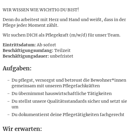
WIR WISSEN WIE WICHTIG DU BIST!
Denn du arbeitest mit Herz und Hand und weißt, dass in der
Pflege jeder Moment zählt.
Wir suchen DICH als Pflegekraft (m/w/d) für unser Team.
Eintrittsdatum:
Ab sofort
Beschäftigungsumfang:
Teilzeit
Beschäftigungsdauer:
unbefristet
Aufgaben:
Du pflegst, versorgst und betreust die Bewohner*innen
gemeinsam mit unseren Pflegefachkräften
Du übernimmst hauswirtschaftliche Tätigkeiten
Du stellst unsere Qualitätsstandards sicher und setzt sie
um
Du dokumentierst deine Pflegetätigkeiten fachgerecht
Karte anzeigen
Wir erwarten: