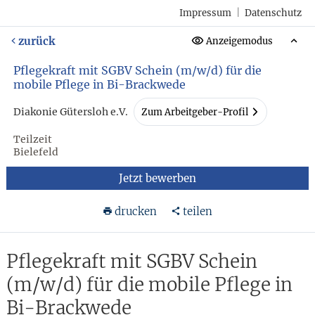
Impressum
|
Datenschutz
zurück
Anzeigemodus
Pflegekraft mit SGBV Schein (m/w/d) für die
mobile Pflege in Bi-Brackwede
Diakonie Gütersloh e.V.
Zum Arbeitgeber-Profil
Teilzeit
Bielefeld
Jetzt bewerben
drucken
teilen
Pflegekraft mit SGBV Schein
(m/w/d) für die mobile Pflege in
Bi-Brackwede