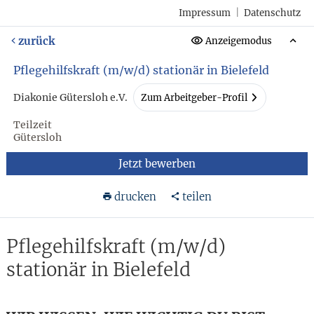
Impressum
|
Datenschutz
zurück
Anzeigemodus
Pflegehilfskraft (m/w/d) stationär in Bielefeld
Diakonie Gütersloh e.V.
Zum Arbeitgeber-Profil
Teilzeit
Gütersloh
Jetzt bewerben
drucken
teilen
Pflegehilfskraft (m/w/d)
stationär in Bielefeld