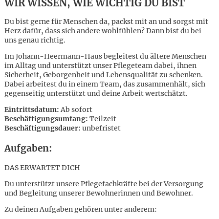
WIR WISSEN, WIE WICHTIG DU BIST
Du bist gerne für Menschen da, packst mit an und sorgst mit
Herz dafür, dass sich andere wohlfühlen? Dann bist du bei
uns genau richtig.
Im Johann-Heermann-Haus begleitest du ältere Menschen
im Alltag und unterstützt unser Pflegeteam dabei, ihnen
Sicherheit, Geborgenheit und Lebensqualität zu schenken.
Dabei arbeitest du in einem Team, das zusammenhält, sich
gegenseitig unterstützt und deine Arbeit wertschätzt.
Eintrittsdatum:
Ab sofort
Beschäftigungsumfang:
Teilzeit
Beschäftigungsdauer:
unbefristet
Aufgaben:
DAS ERWARTET DICH
Du unterstützt unsere Pflegefachkräfte bei der Versorgung
Karte anzeigen
und Begleitung unserer Bewohnerinnen und Bewohner.
Zu deinen Aufgaben gehören unter anderem: