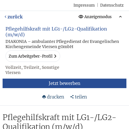
Impressum
|
Datenschutz
zurück
Anzeigemodus
Pflegehilfskraft mit LG1-/LG2-Qualifikation
(m/w/d)
DIAKONIA – ambulanter Pflegedienst der Evangelischen
Kirchengemeinde Viersen gGmbH
Zum Arbeitgeber-Profil
Vollzeit, Teilzeit, Sonstige
Viersen
Jetzt bewerben
drucken
teilen
Pflegehilfskraft mit LG1-/LG2-
Qualifikation (m/w/d)