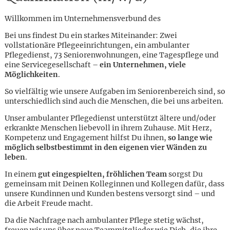
Willkommen im Unternehmensverbund des
Bei uns findest Du ein starkes Miteinander: Zwei
vollstationäre Pflegeeinrichtungen, ein ambulanter
Pflegedienst, 73 Seniorenwohnungen, eine Tagespflege und
eine Servicegesellschaft –
ein Unternehmen, viele
Möglichkeiten
.
So vielfältig wie unsere Aufgaben im Seniorenbereich sind, so
unterschiedlich sind auch die Menschen, die bei uns arbeiten.
Unser ambulanter Pflegedienst unterstützt ältere und/oder
erkrankte Menschen liebevoll in ihrem Zuhause. Mit Herz,
Kompetenz und Engagement hilfst Du ihnen,
so lange wie
möglich selbstbestimmt in den eigenen vier Wänden zu
leben
.
In einem
gut eingespielten, fröhlichen Team
sorgst Du
gemeinsam mit Deinen Kolleginnen und Kollegen dafür, dass
unsere Kundinnen und Kunden bestens versorgt sind – und
Karte anzeigen
die Arbeit Freude macht.
Da die Nachfrage nach ambulanter Pflege stetig wächst,
freuen wir uns über neue Teammitglieder wie Dich, die ihre