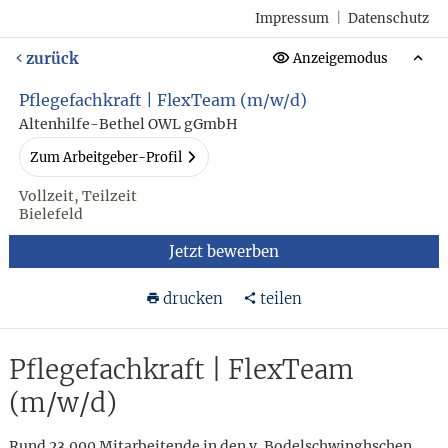
Impressum
|
Datenschutz
zurück
Anzeigemodus
Pflegefachkraft | FlexTeam (m/w/d)
Altenhilfe-Bethel OWL gGmbH
Zum Arbeitgeber-Profil
Vollzeit, Teilzeit
Bielefeld
Jetzt bewerben
drucken
teilen
Pflegefachkraft | FlexTeam
(m/w/d)
Rund 23.000 Mitarbeitende in den v. Bodelschwinghschen