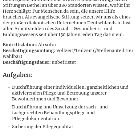
Stiftungen Bethel an über 280 Standorten wissen, wofür ihr
Herz schlägt: Für Menschen da sein, die unsere Hilfe
brauchen. Als evangelische Stiftung setzen wir uns als eines
der großen diakonischen Unternehmen Deutschlands in fast
allen Arbeitsfeldern des Sozial-, Gesundheits- und
Bildungswesens seit über 150 Jahren jeden Tag dafür ein.
Eintrittsdatum:
Ab sofort
Beschäftigungsumfang:
Vollzeit/Teilzeit (/Stellenanteil frei
wählbar)
Beschäftigungsdauer:
unbefristet
Aufgaben:
Durchführung einer individuellen, ganzheitlichen und
aktivierenden Pflege und Betreuung unserer
Bewohnerinnen und Bewohner
Durchführung und Umsetzung der sach- und
fachgerechten Behandlungspflege und
Pflegedokumentation
Karte anzeigen
Sicherung der Pflegequalität