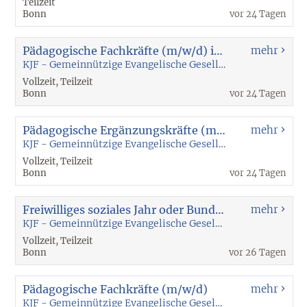
Teilzeit
Bonn
vor 24 Tagen
Pädagogische Fachkräfte (m/w/d) im Springerdienst
mehr
KJF - Gemeinnützige Evangelische Gesellschaft für Kind, Jugend und Familie mbH
Vollzeit, Teilzeit
Bonn
vor 24 Tagen
Pädagogische Ergänzungskräfte (m/w/d) im Springerdienst
mehr
KJF - Gemeinnützige Evangelische Gesellschaft für Kind, Jugend und Familie mbH
Vollzeit, Teilzeit
Bonn
vor 24 Tagen
Freiwilliges soziales Jahr oder Bundesfreiwilligendienst | FSJ & BFD
mehr
KJF - Gemeinnützige Evangelische Gesellschaft für Kind, Jugend und Familie mbH
Vollzeit, Teilzeit
Bonn
vor 26 Tagen
Pädagogische Fachkräfte (m/w/d)
mehr
KJF - Gemeinnützige Evangelische Gesellschaft für Kind, Jugend und Familie mbH