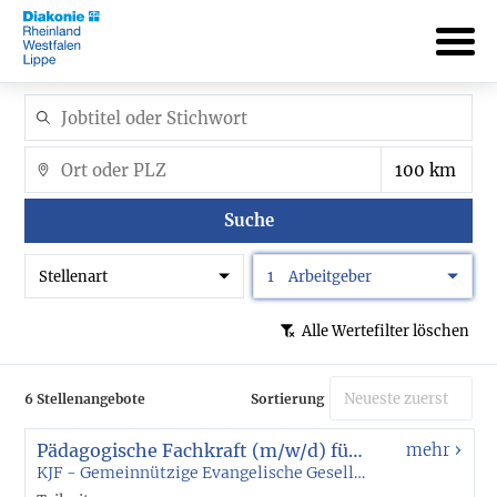
Suche
Stellenart
1
Arbeitgeber
Alle Wertefilter löschen
6 Stellenangebote
Sortierung
Pädagogische Fachkraft (m/w/d) für Sprachförderung
mehr
KJF - Gemeinnützige Evangelische Gesellschaft für Kind, Jugend und Familie mbH