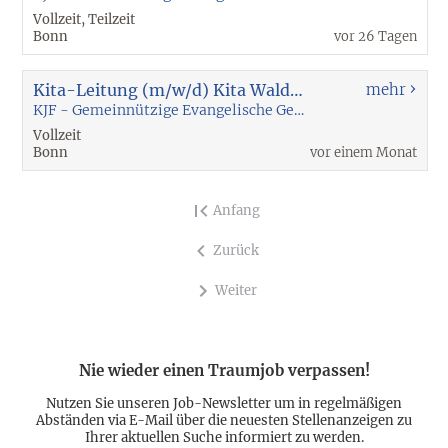
Vollzeit, Teilzeit
Bonn
vor 26 Tagen
Kita-Leitung (m/w/d) Kita Waldnest (Bonn-Bad Godesberg)
mehr
KJF - Gemeinnützige Evangelische Gesellschaft für Kind, Jugend und Familie mbH
Vollzeit
Bonn
vor einem Monat
Anfang
Zurück
Weiter
Nie wieder einen Traumjob verpassen!
Nutzen Sie unseren Job-Newsletter um in regelmäßigen
Abständen via E-Mail über die neuesten Stellenanzeigen zu
Ihrer aktuellen Suche informiert zu werden.