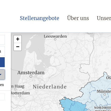
Stellenangebote
Über uns
Unser
+
−
hen