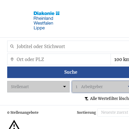
Suche
Stellenart
1
Arbeitgeber
Alle Wertefilter lösc
0 Stellenangebote
Sortierung