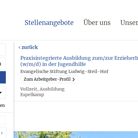
Stellenangebote
Über uns
Unser
zurück
Praxisintegrierte Ausbildung zum/zur ErzieherI
(w/m/d) in der Jugendhilfe
Evangelische Stiftung Ludwig-Steil-Hof
Zum Arbeitgeber-Profil
Vollzeit, Ausbildung
Espelkamp
hen