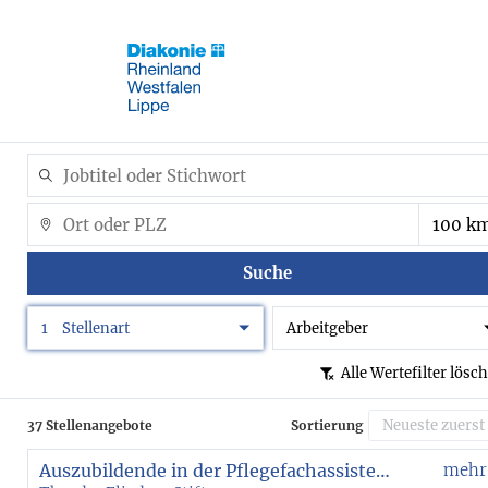
Suche
1
Stellenart
Arbeitgeber
Alle Wertefilter lösc
37 Stellenangebote
Sortierung
Auszubildende in der Pflegefachassistenz (m/w/div)
mehr