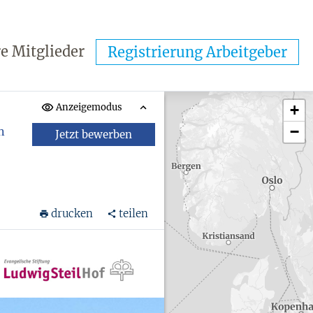
e Mitglieder
Registrierung Arbeitgeber
Anzeigemodus
+
−
n
Jetzt bewerben
drucken
teilen